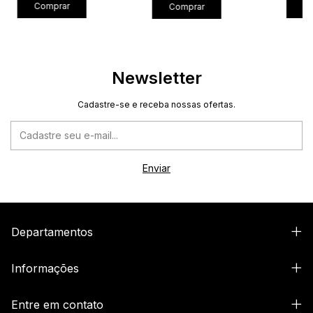
C
Comprar
Comprar
Newsletter
Cadastre-se e receba nossas ofertas.
Departamentos
Informações
Entre em contato