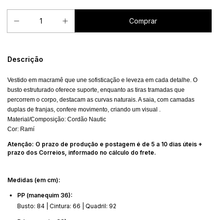
Descrição
Vestido em macramê que une sofisticação e leveza em cada detalhe. O 
busto estruturado oferece suporte, enquanto as tiras tramadas que 
percorrem o corpo, destacam as curvas naturais. A saia, com camadas 
duplas de franjas, confere movimento, criando um visual .
Material/Composição: Cordão Nautic
Cor: Ramí
Atenção:
O prazo de produção e postagem é de 5 a 10 dias úteis +
prazo dos Correios, informado no cálculo do frete.
Medidas (em cm):
PP (manequim 36):
Busto: 84 | Cintura: 66 | Quadril: 92