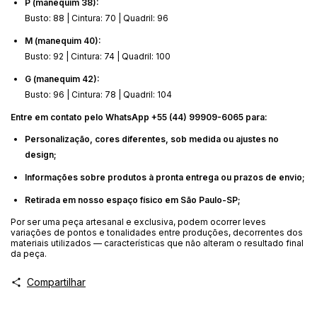
P (manequim 38):
Busto: 88 | Cintura: 70 | Quadril: 96
M (manequim 40):
Busto: 92 | Cintura: 74 | Quadril: 100
G (manequim 42):
Busto: 96 | Cintura: 78 | Quadril: 104
Entre em contato pelo WhatsApp +55 (44) 99909-6065 para:
Personalização, cores diferentes, sob medida ou ajustes no
design;
Informações sobre produtos à pronta entrega ou prazos de envio;
Retirada em nosso espaço físico em São Paulo-SP;
Por ser uma peça artesanal e exclusiva, podem ocorrer leves
variações de pontos e tonalidades entre produções, decorrentes dos
materiais utilizados — características que não alteram o resultado final
da peça.
Compartilhar